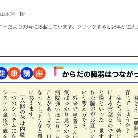
山本翔一Dr
ニーだより98号に掲載しています。
クリック
すると記事が拡大