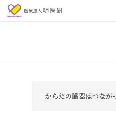
「からだの臓器はつな