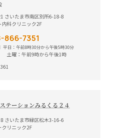
設
021 さいたま市南区別所6-18-8
ト内科クリニック2F
-866-7351
】平日：
午前8時30分から午後5時30分
曜：
午前9時から午後1時
7361
ステーションみるくる２４
918 さいたま市緑区松木3-16-6
クリニック2F