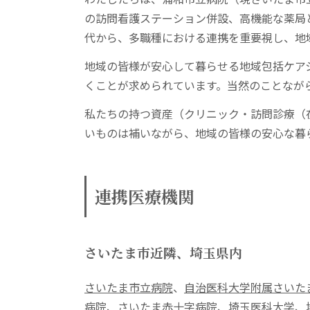
の訪問看護ステーション併設、高機能な薬局
代から、多職種における連携を重要視し、地
地域の皆様が安心して暮らせる地域包括ケア
くことが求められています。当然のことなが
私たちの持つ資産（クリニック・訪問診療（
いものは補いながら、地域の皆様の安心な暮
連携医療機関
さいたま市近隣、埼玉県内
さいたま市立病院
、
自治医科大学附属さいた
病院
、
さいたま赤十字病院
、
埼玉医科大学
、