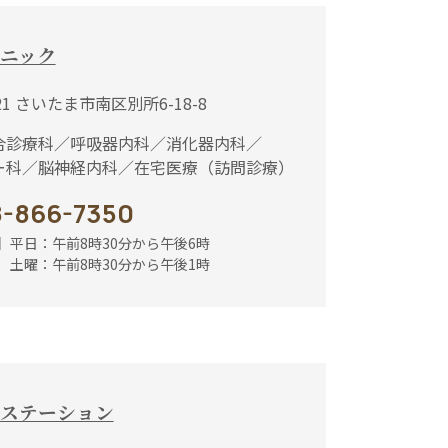
ニック
021 さいたま市南区別所6-18-8
合診療科／
呼吸器内科／
消化器内科／
ー科／
脳神経内科／
在宅医療（訪問診療）
-866-7350
】
平日：午前8時30分から午後6時
前8時30分から午後1時
護ステーション