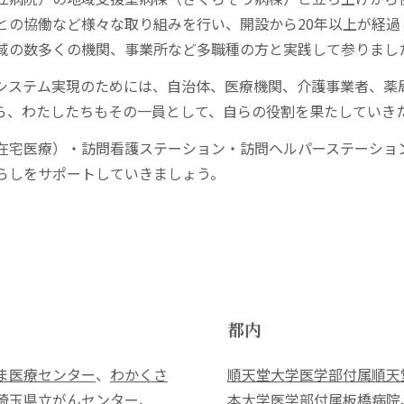
との協働など様々な取り組みを行い、開設から20年以上が経
域の数多くの機関、事業所など多職種の方と実践して参りまし
システム実現のためには、自治体、医療機関、介護事業者、薬
ら、わたしたちもその一員として、自らの役割を果たしていき
在宅医療）・訪問看護ステーション・訪問ヘルパーステーショ
らしをサポートしていきましょう。
都内
ま医療センター
、
わかくさ
順天堂大学医学部付属順天
埼玉県立がんセンター
、
本大学医学部付属板橋病院