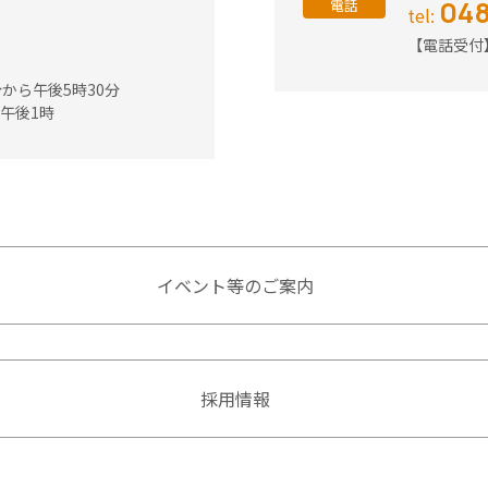
048
電話
tel:
【電話受付
3
から午後5時30分
後1時
イベント等のご案内
採用情報