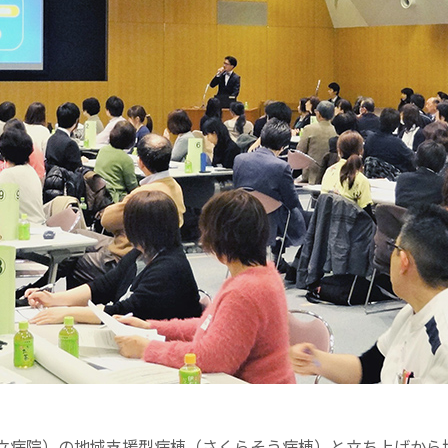
立病院）の地域支援型病棟（さくらそう病棟）と立ち上げから