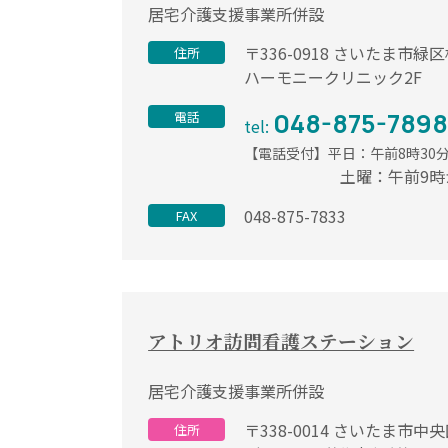
居宅介護支援事業所併設
〒336-0918 さいたま市緑区松
住所
ハーモニークリニック2F
048-875-789
電話
tel:
【電話受付】平日：
午前8時30
土曜：
午前9時
048-875-7833
FAX
アトリオ訪問看護ステーション
居宅介護支援事業所併設
〒338-0014 さいたま市中央
住所