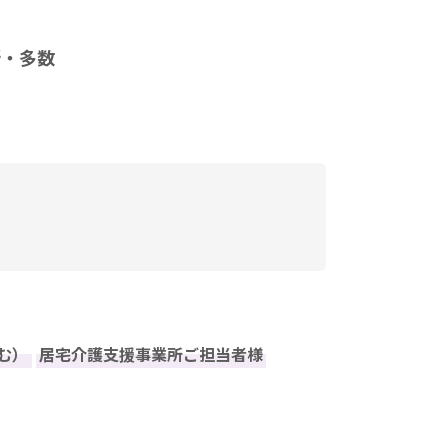
所・多数
む）
居宅介護支援事業所ご担当者様