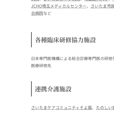
JCHO埼玉メディカルセンター
、
さいたま市
合病院
など
各種臨床研修協力施設
日本専門医機構による総合診療専門医の研修
医療研修先
連携介護施設
さいたまケアコミュニティそよ風
、
たのしい