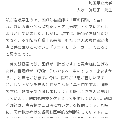
埼玉県立大学
大塚 眞理子 先生
私が看護学生の頃、医師と看護師は「車の両輪」と言わ
れ、互いの専門的な役割をキュア（治療）とケアに区別し
ようとしていました。しかし、現在は、医師や看護師だけ
でなく、薬剤師も介護士も栄養士もたくさんの専門職が患
者と共に乗りこんでいる「リニアモーターカー」であろう
と思うのです。
昔の診察室では、医師が「肺炎です」と患者様に告げる
だけ。看護師が「呼吸つらいですね、車いすもってきますか
らね」と声をかけます。今は、医師が「息が苦しいです
ね、レントゲンを見ると肺がこんなに真っ白ですよ、肺炎
ですね。処置室で点滴しましょう」と優しくきちんと説明
しています。医師も医療をケアとして提供しています。訪問
看護師は、患者様のご自宅に伺いケアを提供します。同時
に、患者様の症状を観察し医学的な判断をしています。こ