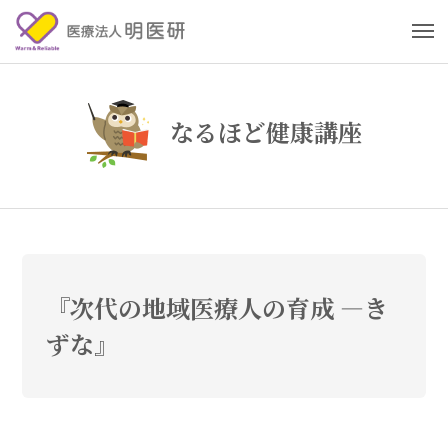
なるほど健康講座
『次代の地域医療人の育成 ―き
ずな』