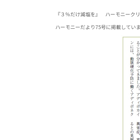
『３％だけ減塩を』 ハーモニーク
ハーモニーだより75号に掲載してい