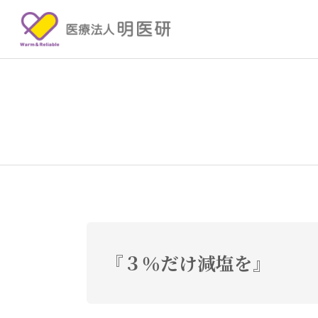
『３％だけ減塩を』