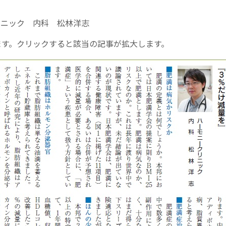
リニック 内科 松林洋志
ます。クリックすると該当の記事が拡大します。