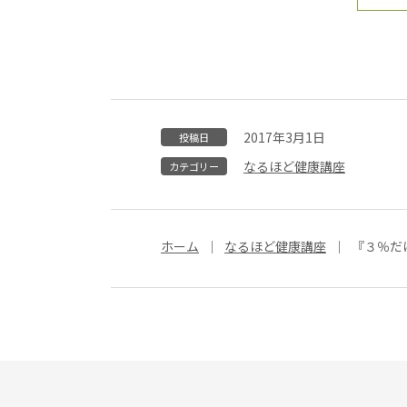
2017年3月1日
投稿日
なるほど健康講座
カテゴリー
ホーム
なるほど健康講座
『３％だ