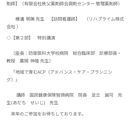
剤師】
（有限会社秩父薬剤師会調剤センター 管理薬剤師）
横溝 明美 先生 【訪問看護師】
（リハプライム株式
会社 ）
◇【第２部】 特別講演
（座長：防衛医科大学校病院 総合臨床部 診療部長・
教授 廣岡 伸隆 先生）
「地域で育むACP（アドバンス・ケア・プランニン
グ）」
講師 国民健康保険智頭病院
院長 足立 誠司 先
生(あだち せいじ) 先生
来年のご参加をお待ちしております。