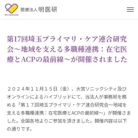
第17回埼玉プライマリ・ケア連合研究
会～地域を支える多職種連携：在宅医
療とACPの最前線～が開催されました
２０２４年１１月１５日（金）、大宮ソニックシティ及び
オンラインによるハイブリッドにて、当法人が事務局を務
める「第１７回埼玉プライマリ・ケア連合研究会～地域を
支える多職種連携：在宅医療とACPの最前線～」が開催さま
した。
全国各地よりご参加を頂きました。開催内容は以下
の通りです。