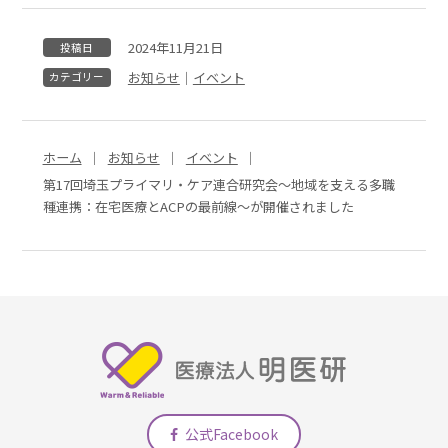
2024年11月21日
投稿日
お知らせ
｜
イベント
カテゴリー
ホーム
お知らせ
イベント
第17回埼玉プライマリ・ケア連合研究会～地域を支える多職
種連携：在宅医療とACPの最前線～が開催されました
公式Facebook