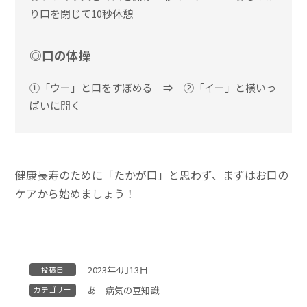
り口を閉じて10秒休憩
◎口の体操
①「ウー」と口をすぼめる ⇒ ②「イー」と横いっ
ぱいに開く
健康長寿のために「たかが口」と思わず、まずはお口の
ケアから始めましょう！
2023年4月13日
投稿日
あ
｜
病気の豆知識
カテゴリー